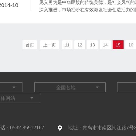
见义勇为是中华民族的传统美德，是社会风气的
2014-10
深入推进，市场经济在有效激发社会创造活力的
尚和社会风气带来了一定冲击。
首页
上一页
11
12
13
14
15
16
话：0532-85912167
地址：青岛市市南区闽江路7号2