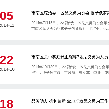
05
市南区综治委、区见义勇为协会 授予俄罗斯籍女子K
勇为积极分子”荣誉称号
2014年7月15日，区综治委、区见义勇为协会印发《关
2014-11
市南区见义勇为积极分子的通报》，授予Konovalo
号，颁发见义勇为奖励基金5000元。
22
市南区集中奖励鲍正耀等7名见义勇为人员
2014年10月30日，区综治委、区见义勇为协
2014-10
报》，授予鲍正耀、王焕新、蔡文革、李捷、栾
子”荣誉称号，颁发见义勇为奖励基金1.6万元。
18
品牌助力 机制创新 全力打造见义勇为工作