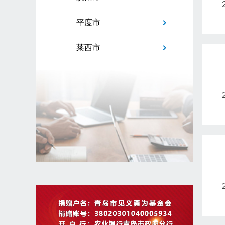
平度市
莱西市