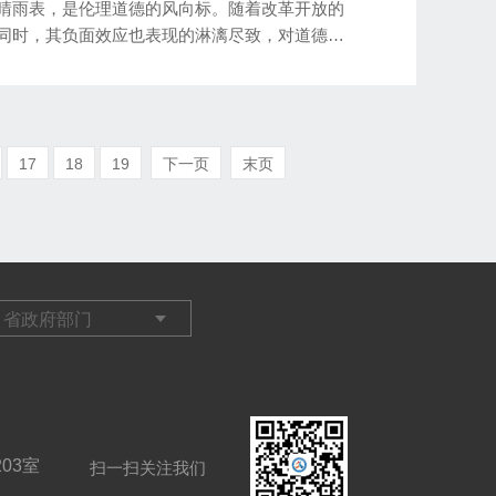
晴雨表，是伦理道德的风向标。随着改革开放的
同时，其负面效应也表现的淋漓尽致，对道德风
17
18
19
下一页
末页
03室
扫一扫关注我们