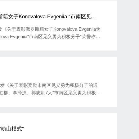
onovalova Evgeniia “市南区见义
于表彰俄罗斯籍女子Konovalova Evgeniia为
va Evgeniia“市南区见义勇为积极分子”荣誉称
会印发《关于表彰奖励市南区见义勇为积极分子的通
胜群、李泽汉、郭志刚7人“市南区见义勇为积极分
“崂山模式”