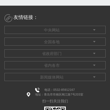
友情链接：
电话：0532-85912167
地址：青岛市市南区闽江路7号203室
扫一扫关注我们