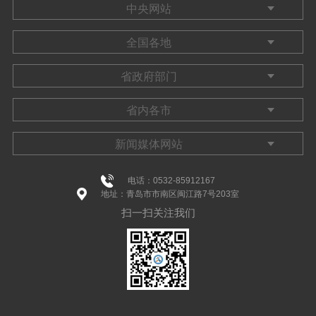
电话：0532-85912167
地址：青岛市市南区闽江路7号203室
扫一扫关注我们