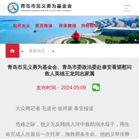
最新动态
青岛市见义勇为基金会、青岛市委政法委赴泰安看望慰问
救人英雄王龙同志家属
发布时间：2024.05.09
大众网记者 毛道光 侯祥家 泰安报道
危难之际，他义无反顾跳入河中救助溺水母子，用生
命完成人生最后一次托举，挽救两条生命。他的义举诠释