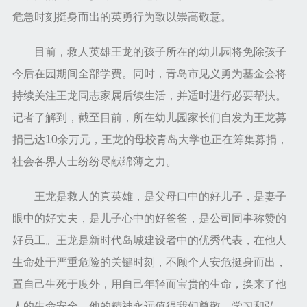
危急时刻挺身而出的英勇行为致以崇高敬意。
目前，救人英雄王龙的孩子所在的幼儿园将免除孩子
今后在园期间全部学费。同时，青岛市见义勇为基金会将
持续关注王龙同志家属后续生活，并适时进行必要帮扶。
记者了解到，截至目前，所在幼儿园家长们自发为王龙募
捐已达10余万元，王龙的母校青岛大学也正在筹集募捐，
社会各界人士纷纷尽献绵薄之力。
王龙是救人的真英雄，是父母口中的好儿子，是妻子
眼中的好丈夫，是儿子心中的好爸爸，是公司同事称赞的
好员工。王龙是新时代岛城建设者中的优秀代表，在他人
生命处于严重危险的关键时刻，不顾个人安危挺身而出，
置自己生死于度外，用自己年轻而宝贵的生命，换来了他
人的生命安全。他的精神永远值得我们尊敬、学习和弘