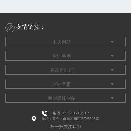
友情链接：
电话：0532-85912167
地址：青岛市市南区闽江路7号203室
扫一扫关注我们