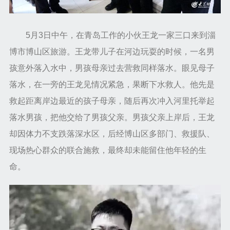
5月3日中午，在青岛工作的小伙王龙一家三口来到淄
博市博山区旅游。王龙带儿子在河边玩耍的时候，一名男
孩意外落入水中，男孩母亲过去营救同样落水。眼见母子
落水，在一旁的王龙见情况紧急，果断下水救人。他先是
救起距离岸边最近的孩子母亲，随后再次冲入河里托举起
落水男孩，把他交给了男孩父亲。男孩父亲上岸后，王龙
却因体力不支跌落深水区，后经博山区多部门、救援队、
现场热心群众的联合施救，最终却未能留住他年轻的生
命。