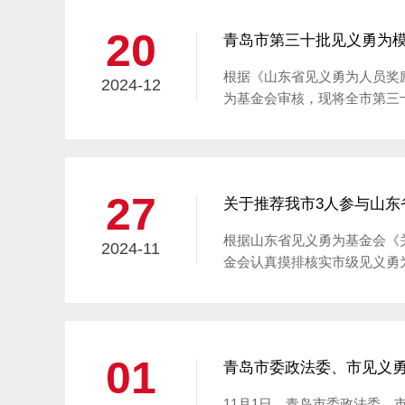
20
青岛市第三十批见义勇为
根据《山东省见义勇为人员奖
2024-12
为基金会审核，现将全市第三
示，接受群众监督。
27
关于推荐我市3人参与山东
根据山东省见义勇为基金会《关
2024-11
金会认真摸排核实市级见义勇
参与山东省见义勇为“爱心账
接受群众监督。
01
青岛市委政法委、市见义勇为
11月1日，青岛市委政法委、市