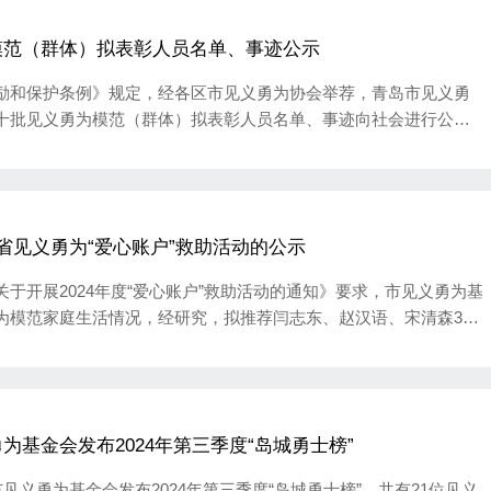
模范（群体）拟表彰人员名单、事迹公示
励和保护条例》规定，经各区市见义勇为协会举荐，青岛市见义勇
十批见义勇为模范（群体）拟表彰人员名单、事迹向社会进行公
省见义勇为“爱心账户”救助活动的公示
于开展2024年度“爱心账户”救助活动的通知》要求，市见义勇为基
为模范家庭生活情况，经研究，拟推荐闫志东、赵汉语、宋清森3人
户”救助活动。现将闫志东、赵汉语、宋清森3人基本情况予以公示，
基金会发布2024年第三季度“岛城勇士榜”
见义勇为基金会发布2024年第三季度“岛城勇士榜”，共有21位见义