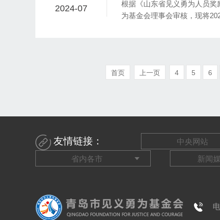
根据《山东省见义勇为人员奖
2024-07
为基金会理事会审核，现将20
受群众监督，以保证见义勇为
首页
上一页
4
5
6
友情链接：
电