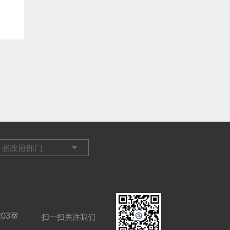
03室
扫一扫关注我们