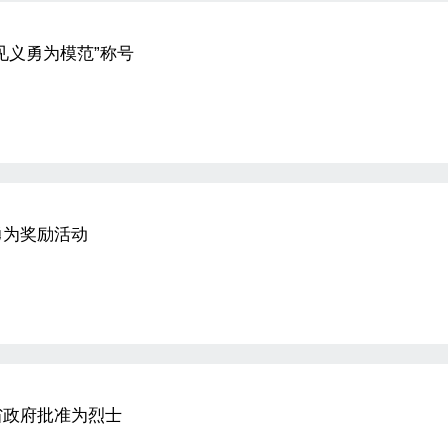
见义勇为模范”称号
勇为奖励活动
省政府批准为烈士