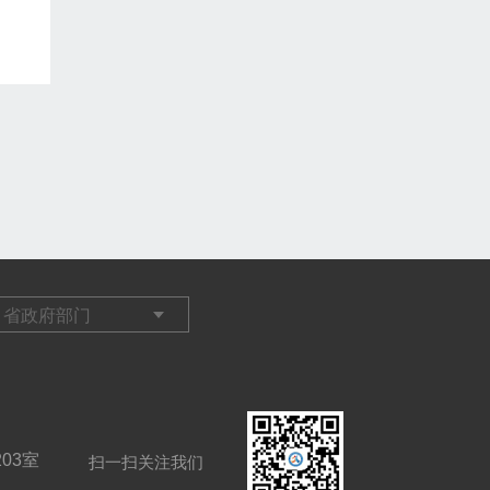
03室
扫一扫关注我们