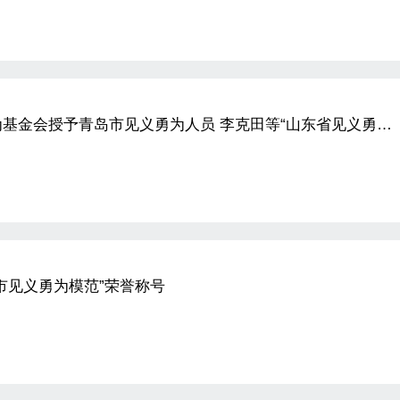
基金会授予青岛市见义勇为人员 李克田等“山东省见义勇为
市见义勇为模范”荣誉称号