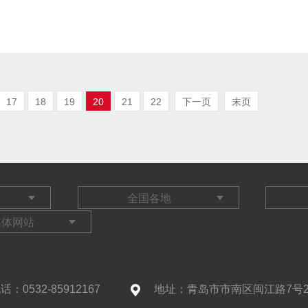
17
18
19
20
21
22
下一页
末页
话：0532-85912167
地址：青岛市市南区闽江路7号2