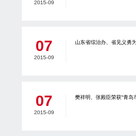
2015-09
07
山东省综治办、省见义勇为
模范群体”荣誉称号
2015-09
07
樊祥明、张殿臣荣获“青岛
2015-09