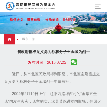
区市工作
省政府批准见义勇为积极分子王金城为烈士
发布时间：2015.07.25
近日，从市北区民政局得到消息，市北区谢延霞提交
见义勇为积极分子王金城烈士申请获批。
2004年2月19日上午，辽阳西路埠西村的“金华五金
店”内发生火灾，店主的女儿宋某某跑进楼内取钱，但因火