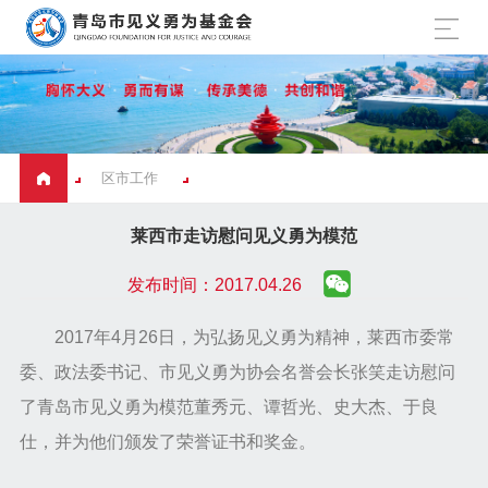
区市工作
莱西市走访慰问见义勇为模范
发布时间：2017.04.26
2017年4月26日，为弘扬见义勇为精神，莱西市委常
委、政法委书记、市见义勇为协会名誉会长张笑走访慰问
了青岛市见义勇为模范董秀元、谭哲光、史大杰、于良
仕，并为他们颁发了荣誉证书和奖金。